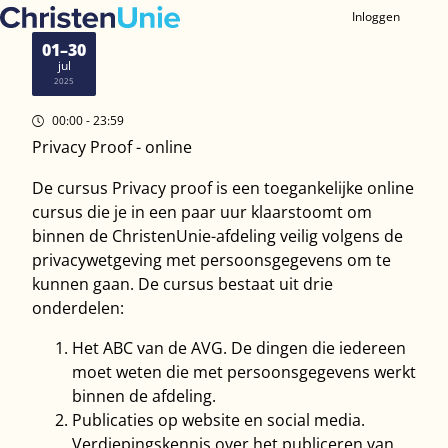
Inloggen
Ope
01–30
men
jul
2025
00:00
- 23:59
Privacy Proof - online
De cursus Privacy proof is een toegankelijke online
cursus die je in een paar uur klaarstoomt om
binnen de ChristenUnie-afdeling veilig volgens de
privacywetgeving met persoonsgegevens om te
kunnen gaan. De cursus bestaat uit drie
onderdelen:
Het ABC van de AVG. De dingen die iedereen
moet weten die met persoonsgegevens werkt
binnen de afdeling.
Publicaties op website en social media.
Verdiepingskennis over het publiceren van